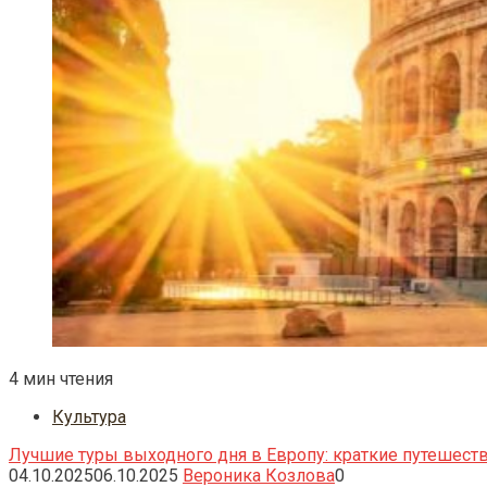
4 мин чтения
Культура
Лучшие туры выходного дня в Европу: краткие путешеств
04.10.2025
06.10.2025
Вероника Козлова
0