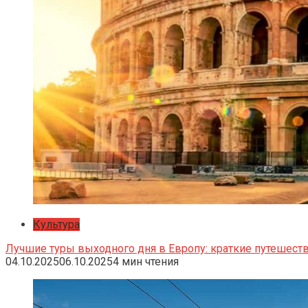
Культура
Лучшие туры выходного дня в Европу: краткие путешеств
04.10.2025
06.10.2025
4 мин чтения