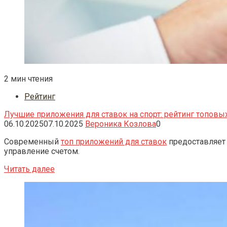
2 мин чтения
Рейтинг
Лучшие приложения для ставок на спорт: рейтинг топовы
06.10.2025
07.10.2025
Вероника Козлова
0
Современный
топ приложений для ставок
предоставляет 
управление счетом.
Читать далее