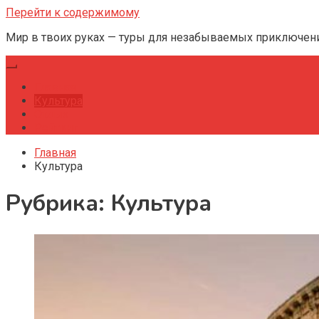
Перейти к содержимому
Мир в твоих руках — туры для незабываемых приключен
Главная
Культура
Отдых
Рейтинг
Главная
Культура
Рубрика:
Культура