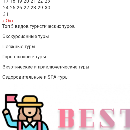
17
18
19
20
21
22
23
24
25
26
27
28
29
30
31
« Окт
Топ 5 видов туристических туров
Экскурсионные туры
Пляжные туры
Горнолыжные туры
Экзотические и приключенческие туры
Оздоровительные и SPA-туры