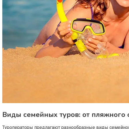
Виды семейных туров: от пляжного 
Туроператоры предлагают разнообразные виды семейног