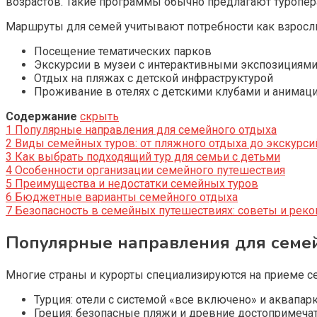
возрастов. Такие программы обычно предлагают туропе
Маршруты для семей учитывают потребности как взрослых
Посещение тематических парков
Экскурсии в музеи с интерактивными экспозициям
Отдых на пляжах с детской инфраструктурой
Проживание в отелях с детскими клубами и анимац
Содержание
скрыть
1
Популярные направления для семейного отдыха
2
Виды семейных туров: от пляжного отдыха до экскурси
3
Как выбрать подходящий тур для семьи с детьми
4
Особенности организации семейного путешествия
5
Преимущества и недостатки семейных туров
6
Бюджетные варианты семейного отдыха
7
Безопасность в семейных путешествиях: советы и рек
Популярные направления для семе
Многие страны и курорты специализируются на приеме с
Турция: отели с системой «все включено» и аквапар
Греция: безопасные пляжи и древние достопримеча