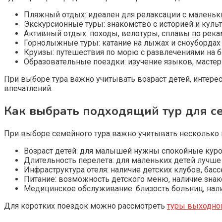
Пляжный отдых: идеален для релаксации с малень
Экскурсионные туры: знакомство с историей и культ
Активный отдых: походы, велотуры, сплавы по река
Горнолыжные туры: катание на лыжах и сноубордах
Круизы: путешествия по морю с развлечениями на б
Образовательные поездки: изучение языков, масте
При выборе тура важно учитывать возраст детей, интер
впечатлений.
Как выбрать подходящий тур для с
При выборе семейного тура важно учитывать несколько
Возраст детей: для малышей нужны спокойные кур
Длительность перелета: для маленьких детей лучш
Инфраструктура отеля: наличие детских клубов, бас
Питание: возможность детского меню, наличие зн
Медицинское обслуживание: близость больниц, нали
Для коротких поездок можно рассмотреть
туры выходно