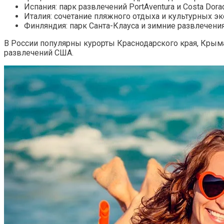
Испания: парк развлечений PortAventura и Costa Dora
Италия: сочетание пляжного отдыха и культурных э
Финляндия: парк Санта-Клауса и зимние развлечени
В России популярны курорты Краснодарского края, Крым
развлечений США.