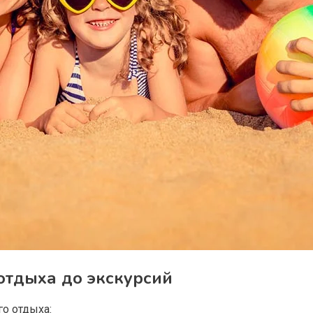
отдыха до экскурсий
о отдыха: