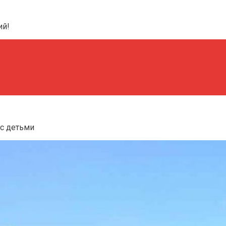
ий!
с детьми