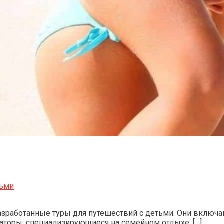
тьми
зработанные туры для путешествий с детьми. Они включаю
аторы, специализирующиеся на семейном отдыхе. […]