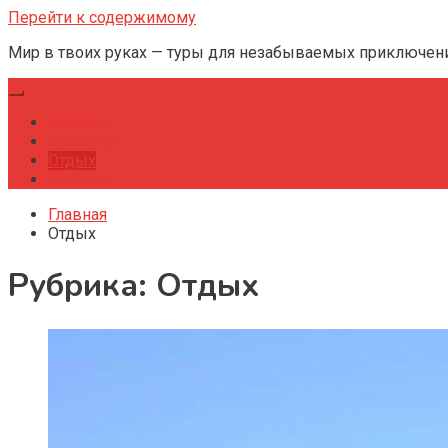
Перейти к содержимому
Мир в твоих руках — туры для незабываемых приключен
Главная
Культура
Отдых
Рейтинг
Главная
Отдых
Рубрика:
Отдых