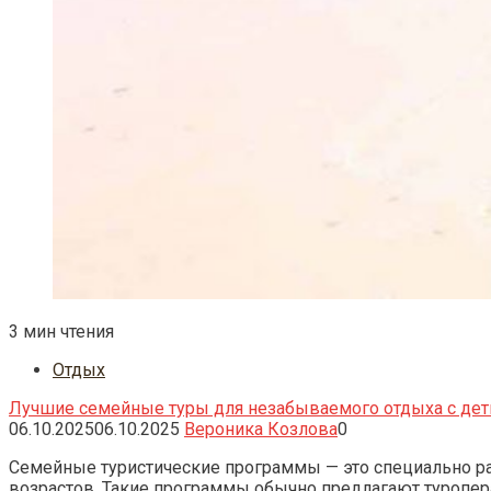
3 мин чтения
Отдых
Лучшие семейные туры для незабываемого отдыха с де
06.10.2025
06.10.2025
Вероника Козлова
0
Семейные туристические программы — это специально ра
возрастов. Такие программы обычно предлагают туропер