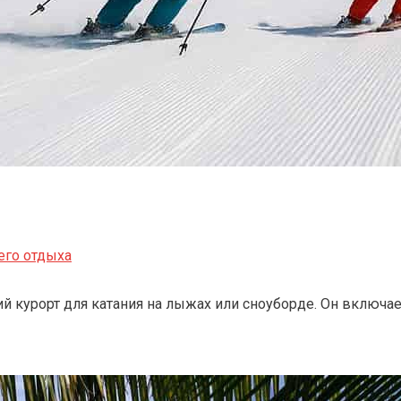
его отдыха
 курорт для катания на лыжах или сноуборде. Он включает