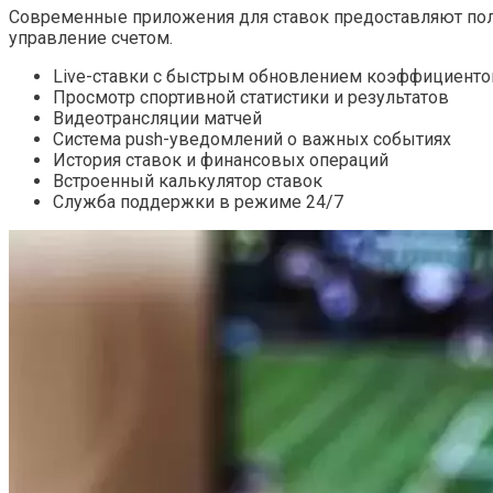
Современные приложения для ставок предоставляют поль
управление счетом.
Live-ставки с быстрым обновлением коэффициенто
Просмотр спортивной статистики и результатов
Видеотрансляции матчей
Система push-уведомлений о важных событиях
История ставок и финансовых операций
Встроенный калькулятор ставок
Служба поддержки в режиме 24/7