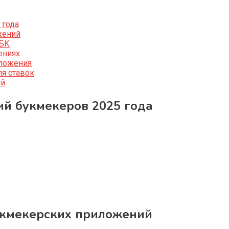
 года
жений
 БК
ениях
иложения
я ставок
ий
й букмекеров 2025 года
кмекерских приложений