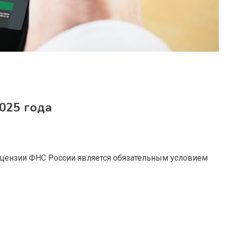
025 года
ицензии ФНС России является обязательным условием