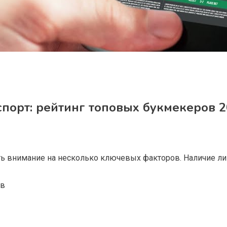
порт: рейтинг топовых букмекеров 2
ь внимание на несколько ключевых факторов. Наличие л
ов