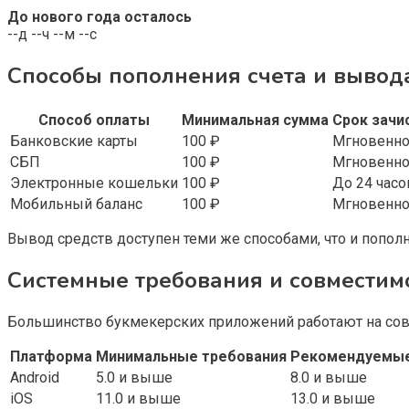
До нового года осталось
--
д
--
ч
--
м
--
с
Способы пополнения счета и вывод
Способ оплаты
Минимальная сумма
Срок зачи
Банковские карты
100 ₽
Мгновенн
СБП
100 ₽
Мгновенн
Электронные кошельки
100 ₽
До 24 часо
Мобильный баланс
100 ₽
Мгновенн
Вывод средств доступен теми же способами, что и пополн
Системные требования и совместим
Большинство букмекерских приложений работают на совр
Платформа
Минимальные требования
Рекомендуемые
Android
5.0 и выше
8.0 и выше
iOS
11.0 и выше
13.0 и выше