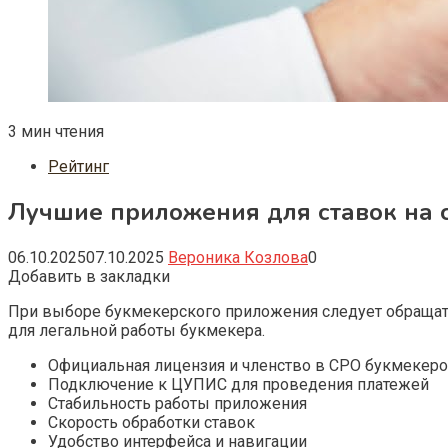
3 мин чтения
Рейтинг
Лучшие приложения для ставок на с
06.10.2025
07.10.2025
Вероника Козлова
0
Добавить в закладки
При выборе букмекерского приложения следует обращат
для легальной работы букмекера.
Официальная лицензия и членство в СРО букмекер
Подключение к ЦУПИС для проведения платежей
Стабильность работы приложения
Скорость обработки ставок
Удобство интерфейса и навигации